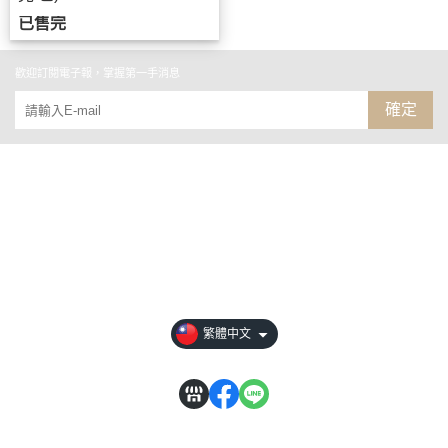
已售完
歡迎訂閱電子報，掌握第一手消息
確定
關於
全部商品
付款方式說明
現金積點規則
繁體中文