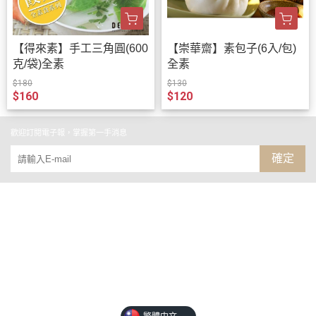
【得來素】手工三角圓(600
【崇華齋】素包子(6入/包)
克/袋)全素
全素
$180
$130
$160
$120
歡迎訂閱電子報，掌握第一手消息
確定
關於
全部商品
付款方式說明
現金積點規則