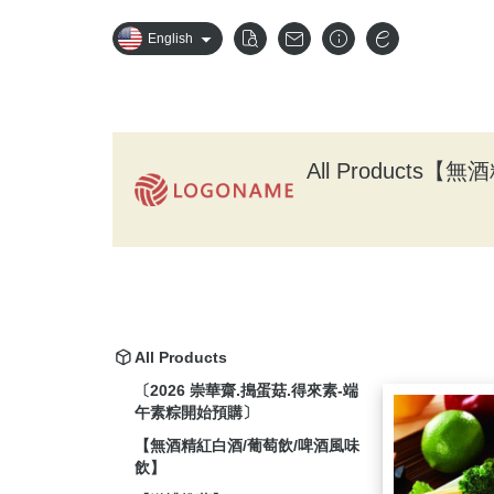
English
All Products
【無酒
All Products
〔2026 崇華齋.搗蛋菇.得來素-端
午素粽開始預購〕
【無酒精紅白酒/葡萄飲/啤酒風味
飲】