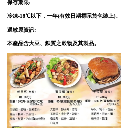
保存期限:
冷凍-18℃以下，一年(有效日期標示於包裝上)。
過敏原資訊:
本產品含大豆、麩質之穀物及其製品。