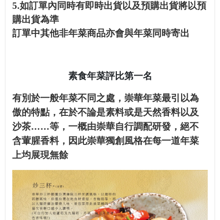
5.如訂單內同時有即時出貨以及預購出貨將以預
購出貨為準
訂單中其他非年菜商品亦會與年菜同時寄出
素食年菜評比第一名
有別於一般年菜不同之處，崇華年菜最引以為
傲的特點，在於不論是素料或是天然香料以及
沙茶……等，一概由崇華自行調配研發，絕不
含葷腥香料，因此崇華獨創風格在每一道年菜
上均展現無餘