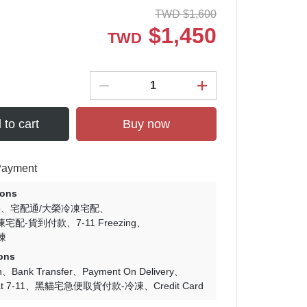
TWD
$
1,600
$
1,450
TWD
 to cart
Buy now
Payment
ions
p
宅配通/大榮冷凍宅配
凍宅配-貨到付款
7-11 Freezing
凍
ons
n
Bank Transfer
Payment On Delivery
t 7-11
黑貓宅急便取貨付款-冷凍
Credit Card