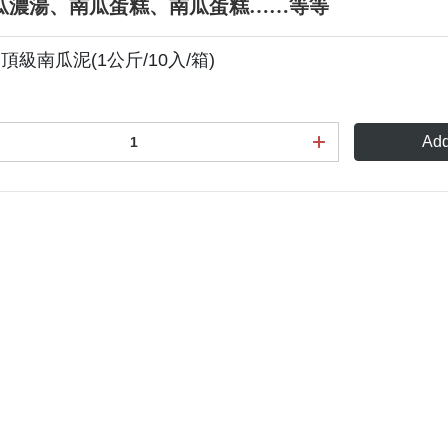
瓜濃湯、南瓜蛋糕、南瓜蛋糕……等等
頂級南瓜泥(1公斤/10入/箱)
Add