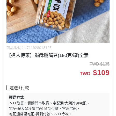
商品編號：
4711928018126
【達人傳家】鹹酥鷹嘴豆(180克/罐)全素
TWD
$
135
$
109
TWD
運送&付款
運送方式
7-11取貨
實體門市取貨
宅配通/大榮冷凍宅配
宅配通/大榮冷凍宅配-貨到付款
常溫宅配
宅配通常溫宅配-貨到付款
7-11冷凍