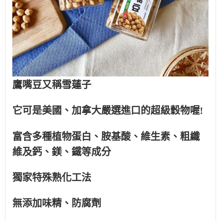
鷹嘴豆又稱雪蓮子
它可是美國、加拿大嚴選進口的超級穀物喔!
富含多種植物蛋白、胺基酸、維生素、粗纖
維及鈣、鎂、鐵等成分
獨家特殊熟化工法
無添加味精、防腐劑