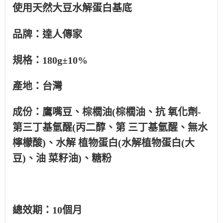
使用天然大豆水解蛋白基底
品牌：達人傳家
規格：180g±10%
產地：台灣
成份：鷹嘴豆、棕櫚油(棕櫚油、抗 氧化劑-
第三丁基氫醒(丙二醇、第 三丁基氫醒、無水
檸檬酸)、水解 植物蛋白(水解植物蛋白(大
豆)、油 菜籽油)、糖粉
總效期：10個月