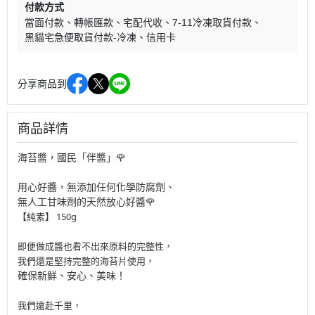
付款方式
當面付款
轉帳匯款
宅配代收
7-11冷凍取貨付款
黑貓宅急便取貨付款-冷凍
信用卡
分享商品到
商品詳情
海苔醬，國民「伴醬」🌹
用心好醬，無添加任何化學防腐劑、
無人工甘味劑的天然放心好醬🌹
【純素】 150g
即便做成醬也看不出來原料的完整性，
我們還是堅持完整的海苔片使用，
確保新鮮、安心、美味！
我們遠赴千里，