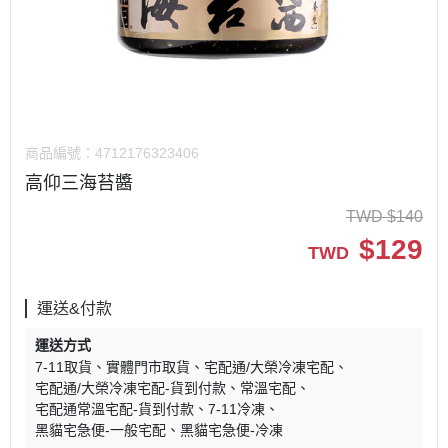
商品編號：
4712176323406
高仰三海苔醬
TWD
$
140
$
129
TWD
運送&付款
運送方式
7-11取貨
實體門市取貨
宅配通/大榮冷凍宅配
宅配通/大榮冷凍宅配-貨到付款
常溫宅配
宅配通常溫宅配-貨到付款
7-11冷凍
黑貓宅急便-一般宅配
黑貓宅急便-冷凍