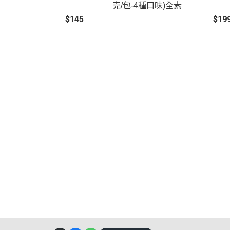
克/包-4種口味)全素
$145
$19
關於
全部商品
付款方式說明
現金積
聯絡我們
訂單查詢
寄送方式說明
隱私
部落格
訂單相關說明
售後服務說明