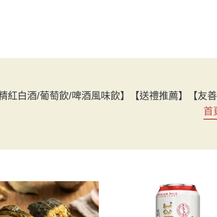
精紅白酒/葡萄飲/啤酒風味飲】
【送禮推薦】
【友善
首